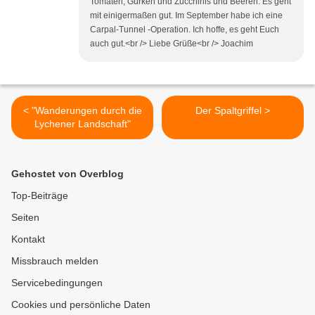
Tomaten, Gurken und Zucchinis und Beeren. Es geht
mit einigermaßen gut. Im September habe ich eine
Carpal-Tunnel -Operation. Ich hoffe, es geht Euch
auch gut.<br /> Liebe Grüße<br /> Joachim
< "Wanderungen durch die
Der Spaltgriffel >
Lychener Landschaft"
Gehostet von Overblog
Top-Beiträge
Seiten
Kontakt
Missbrauch melden
Servicebedingungen
Cookies und persönliche Daten