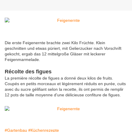
Die erste Feigenernte brachte zwei Kilo Früchte. Klein
geschnitten und etwas püriert, mit Gelierzucker nach Vorschrift
gekocht, ergab das 12 mittelgroße Gläser mit leckerer
Feigenmarmelade.
Récolte des figues
La première récolte de figues a donné deux kilos de fruits.
Coupés en petits morceaux et légèrement réduits en purée, cuits
avec du sucre gélifiant selon la recette, ils ont permis de remplir
12 pots de taille moyenne d'une délicieuse confiture de figues.
#Gartenbau
#Küchenrezepte