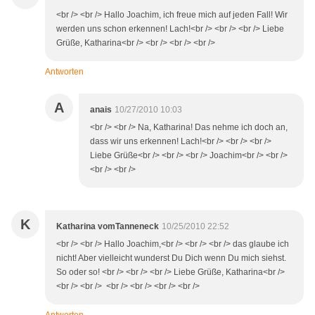
<br /> <br /> Hallo Joachim, ich freue mich auf jeden Fall! Wir
werden uns schon erkennen! Lach!<br /> <br /> <br /> Liebe
Grüße, Katharina<br /> <br /> <br /> <br />
Antworten
A
anais
10/27/2010 10:03
<br /> <br /> Na, Katharina! Das nehme ich doch an,
dass wir uns erkennen! Lach!<br /> <br /> <br />
Liebe Grüße<br /> <br /> <br /> Joachim<br /> <br />
<br /> <br />
K
Katharina vomTanneneck
10/25/2010 22:52
<br /> <br /> Hallo Joachim,<br /> <br /> <br /> das glaube ich
nicht! Aber vielleicht wunderst Du Dich wenn Du mich siehst.
So oder so! <br /> <br /> <br /> Liebe Grüße, Katharina<br />
<br /> <br /> <br /> <br /> <br /> <br />