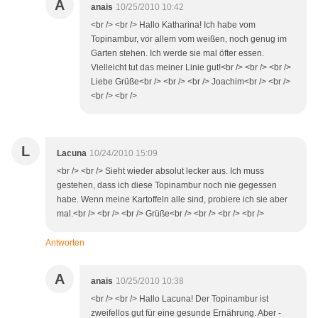
A
anais
10/25/2010 10:42
<br /> <br /> Hallo Katharina! Ich habe vom
Topinambur, vor allem vom weißen, noch genug im
Garten stehen. Ich werde sie mal öfter essen.
Vielleicht tut das meiner Linie gut!<br /> <br /> <br />
Liebe Grüße<br /> <br /> <br /> Joachim<br /> <br />
<br /> <br />
L
Lacuna
10/24/2010 15:09
<br /> <br /> Sieht wieder absolut lecker aus. Ich muss
gestehen, dass ich diese Topinambur noch nie gegessen
habe. Wenn meine Kartoffeln alle sind, probiere ich sie aber
mal.<br /> <br /> <br /> Grüße<br /> <br /> <br /> <br />
Antworten
A
anais
10/25/2010 10:38
<br /> <br /> Hallo Lacuna! Der Topinambur ist
zweifellos gut für eine gesunde Ernährung. Aber -