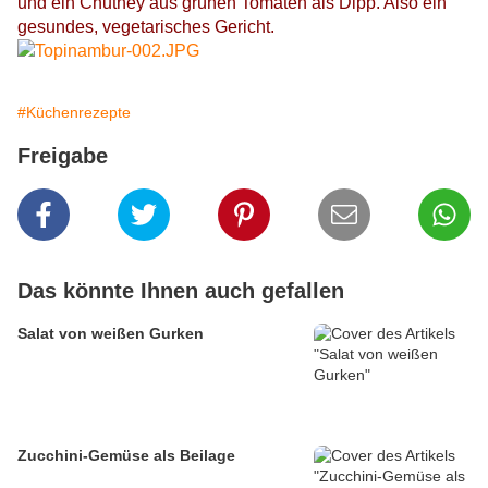
und ein Chutney aus grünen Tomaten als Dipp. Also ein
gesundes, vegetarisches Gericht.
#Küchenrezepte
Freigabe
Das könnte Ihnen auch gefallen
Salat von weißen Gurken
Zucchini-Gemüse als Beilage