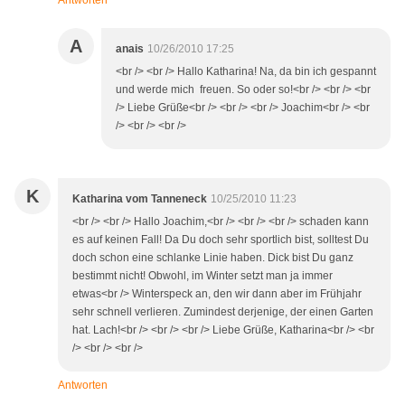
Antworten
A
anais
10/26/2010 17:25
<br /> <br /> Hallo Katharina! Na, da bin ich gespannt
und werde mich freuen. So oder so!<br /> <br /> <br
/> Liebe Grüße<br /> <br /> <br /> Joachim<br /> <br
/> <br /> <br />
K
Katharina vom Tanneneck
10/25/2010 11:23
<br /> <br /> Hallo Joachim,<br /> <br /> <br /> schaden kann
es auf keinen Fall! Da Du doch sehr sportlich bist, solltest Du
doch schon eine schlanke Linie haben. Dick bist Du ganz
bestimmt nicht! Obwohl, im Winter setzt man ja immer
etwas<br /> Winterspeck an, den wir dann aber im Frühjahr
sehr schnell verlieren. Zumindest derjenige, der einen Garten
hat. Lach!<br /> <br /> <br /> Liebe Grüße, Katharina<br /> <br
/> <br /> <br />
Antworten