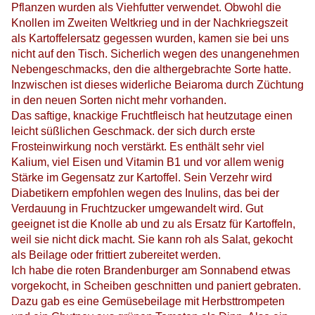
Pflanzen wurden als Viehfutter verwendet. Obwohl die
Knollen im Zweiten Weltkrieg und in der Nachkriegszeit
als Kartoffelersatz gegessen wurden, kamen sie bei uns
nicht auf den Tisch. Sicherlich wegen des unangenehmen
Nebengeschmacks, den die althergebrachte Sorte hatte.
Inzwischen ist dieses widerliche Beiaroma durch Züchtung
in den neuen Sorten nicht mehr vorhanden.
Das saftige, knackige Fruchtfleisch hat heutzutage einen
leicht süßlichen Geschmack. der sich durch erste
Frosteinwirkung noch verstärkt. Es enthält sehr viel
Kalium, viel Eisen und Vitamin B1 und vor allem wenig
Stärke im Gegensatz zur Kartoffel. Sein Verzehr wird
Diabetikern empfohlen wegen des Inulins, das bei der
Verdauung in Fruchtzucker umgewandelt wird. Gut
geeignet ist die Knolle ab und zu als Ersatz für Kartoffeln,
weil sie nicht dick macht. Sie kann roh als Salat, gekocht
als Beilage oder frittiert zubereitet werden.
Ich habe die roten Brandenburger am Sonnabend etwas
vorgekocht, in Scheiben geschnitten und paniert gebraten.
Dazu gab es eine Gemüsebeilage mit Herbsttrompeten