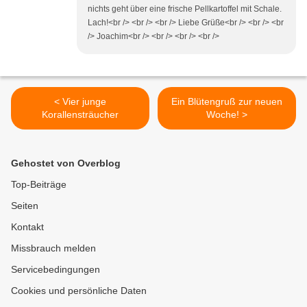
nichts geht über eine frische Pellkartoffel mit Schale.
Lach!<br /> <br /> <br /> Liebe Grüße<br /> <br /> <br
/> Joachim<br /> <br /> <br /> <br />
< Vier junge
Ein Blütengruß zur neuen
Korallensträucher
Woche! >
Gehostet von Overblog
Top-Beiträge
Seiten
Kontakt
Missbrauch melden
Servicebedingungen
Cookies und persönliche Daten