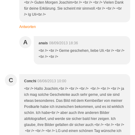
<br /> Guten Morgen Joachim<br /> <br /> <br /> Vielen Dank
für deine Erklärung. Sie scheint mir sinnvoll.<br /> <br /> <br
/> lg Uli<br />
Antworten
A
anais
08/09/2013 18:36
<br /> <br /> Gerne geschehen, liebe Uli.<br /> <br />
<br /> <br />
C
Conchi
08/08/2013 10:00
<br /> Hallo Joachim,<br /> <br /> <br /> <br /> <br /> <br /> ja
ich mag solche Gescheknke auch sehr gerne, und sie sind
etwas besonderes. Das Bild mit dem Kernbeißer von meiner
Postkarte habe ich inzwischen bekommen, und es ist wirklich
schön. Ich habe<br /> aber auch ihre anderen Bilder
abfotografiert, und werde sie sicher bald hier zeigen. Ich
glaube, ihre Bilder gefallen dir sicher auch.<br /> <br /> <br />
<br /> <br /> <br /> LG und einen schönen Tag wünsche ich