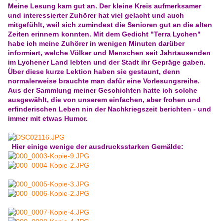
Meine Lesung kam gut an. Der kleine Kreis aufmerksamer
und interessierter Zuhörer hat viel gelacht und auch
mitgefühlt, weil sich zumindest die Senioren gut an die alten
Zeiten erinnern konnten. Mit dem Gedicht "Terra Lychen"
habe ich meine Zuhörer in wenigen Minuten darüber
informiert, welche Völker und Menschen seit Jahrtausenden
im Lychener Land lebten und der Stadt ihr Gepräge gaben.
Über diese kurze Lektion haben sie gestaunt, denn
normalerweise brauchte man dafür eine Vorlesungsreihe.
Aus der Sammlung meiner Geschichten hatte ich solche
ausgewählt, die von unserem einfachen, aber frohen und
erfinderischen Leben nin der Nachkriegszeit berichten - und
immer mit etwas Humor.
Hier einige wenige der ausdrucksstarken Gemälde: