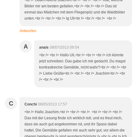
<br /> Guten Abend Joachim<br /> <br /> <br /> Klar, welche
Bilder mir am besten gefallen.<br /> <br /> <br /> Das ist
einmal das Mädchen mit dem Fliegenpilz und die Waldbilder
unten.<br /> <br /> <br /> lg Uli<br /> <br /> <br /> <br />
Antworten
A
anais
08/07/2013 09:54
<br /> <br /> Hallo Uli,<br /> <br /> <br /> ich könnte
jetzt schreiben: Das gabe ich mir gedacht. Du magst
kontrastreiche Gemälde, nicht wahr?<br /> <br /> <br
/> Liebe Grüße<br /> <br /> <br /> Joachim<br /> <br
/> <br /> <br />
C
Conchi
08/05/2013 17:57
<br /> Hallo Joachim,<br /> <br /> <br /> <br /> <br /> <br />
Das mit der Lesung finde ich wirklich toll, und es freut mich,
dass sie auch gut angekommen ist, und ihr Spass dabei
hattet. Die Gemälde gefallen mir auch sehr gut, vor allem die
oberen beiden<br /> sind wunderschön!<br /> <br /> <br /> Ich