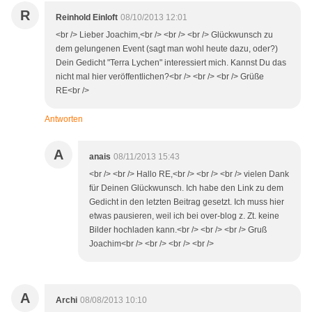
R
Reinhold Einloft
08/10/2013 12:01
<br /> Lieber Joachim,<br /> <br /> <br /> Glückwunsch zu
dem gelungenen Event (sagt man wohl heute dazu, oder?)
Dein Gedicht "Terra Lychen" interessiert mich. Kannst Du das
nicht mal hier veröffentlichen?<br /> <br /> <br /> Grüße
RE<br />
Antworten
A
anais
08/11/2013 15:43
<br /> <br /> Hallo RE,<br /> <br /> <br /> vielen Dank
für Deinen Glückwunsch. Ich habe den Link zu dem
Gedicht in den letzten Beitrag gesetzt. Ich muss hier
etwas pausieren, weil ich bei over-blog z. Zt. keine
Bilder hochladen kann.<br /> <br /> <br /> Gruß
Joachim<br /> <br /> <br /> <br />
A
Archi
08/08/2013 10:10