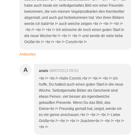
habe auch heute ein selbstgemaltes Bild von einer Freundin
bekommen, die von meinen Vogelpostkarten den Kernbeißer
abgemalt, und auch gut hinbekommen hat. Von ihren Bildern
werde ich bald<br /> auch welche zeigen.<br /> <br /> <br />
<br /> <br /> <br /> Ich wünsche dir noch einen guten Start in
die neue Woche<br /> <br /> <br /> und sende dir viele liebe
Grüße<br /> <br /> <br /> Conchi<br />
Antworten
A
anais
08/07/2013 09:52
<br /> <br /> Hallo Conchi,<br /> <br /> <br /> ich
hoffe, Du hattest auch einen guten Start in die neue
Woche. Selbstgemalte Bilder als Geschenk sind
etwas Feines. viel besser als irgendwelche
gekauften Presente. Wenn Du das Bild, das
Deine<br /> Freundig gemalt hat, zeigst, werde ich
es mir gerne anschauen.<br /> <br /> <br /> Liebe
Grüße<br /> <br /> <br /> Joachim<br /> <br /> <br />
<br />