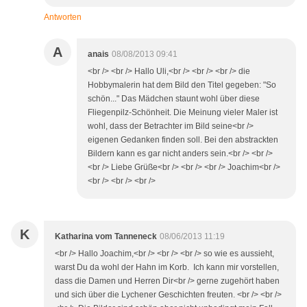
Antworten
A
anais
08/08/2013 09:41
<br /> <br /> Hallo Uli,<br /> <br /> <br /> die
Hobbymalerin hat dem Bild den Titel gegeben: "So
schön..." Das Mädchen staunt wohl über diese
Fliegenpilz-Schönheit. Die Meinung vieler Maler ist
wohl, dass der Betrachter im Bild seine<br />
eigenen Gedanken finden soll. Bei den abstrackten
Bildern kann es gar nicht anders sein.<br /> <br />
<br /> Liebe Grüße<br /> <br /> <br /> Joachim<br />
<br /> <br /> <br />
K
Katharina vom Tanneneck
08/06/2013 11:19
<br /> Hallo Joachim,<br /> <br /> <br /> so wie es aussieht,
warst Du da wohl der Hahn im Korb. Ich kann mir vorstellen,
dass die Damen und Herren Dir<br /> gerne zugehört haben
und sich über die Lychener Geschichten freuten. <br /> <br />