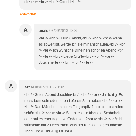
dir<br /> <br /> <br /> Conchi<br />
Antworten
A
anais
08/09/2013 18:35
<br /> <br /> Hallo Conchi,<br /> <br /> <br /> wenn
es soweit ist, werde ich sie mir anschauen.<br /> <br
/> <br /> Ich wünsche Dir einen schönen Abend.<br
/> <br /> <br /> Liebe Grüße<br /> <br /> <br />
Joachim<br /> <br /> <br /> <br />
A
Archi
08/07/2013 20:32
<br /> Guten Abend Joachim<br /> <br /> <br /> Ja richtig. Es
muss bunt sein oder einen tieferen Sinn haben.<br /> <br />
<br /> Das Mädchen mit dem Fliegenpilz finde ich besonders
schön.<br /> <br /> <br /> Staunt es nur über die Schönheit
oder hat es eher negative Gedanken ?<br /> <br /> <br /> Ich
wünschte mir zu verstehen, was der Künstler sagen möchte.
<br /> <br /> <br /> lg Uli<br />