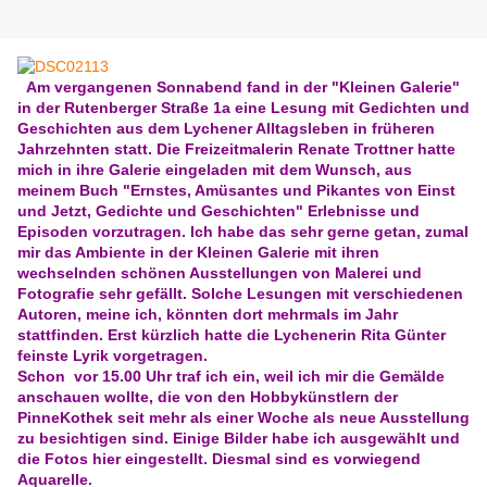
Am vergangenen Sonnabend fand in der "Kleinen Galerie"
in der Rutenberger Straße 1a eine Lesung mit Gedichten und
Geschichten aus dem Lychener Alltagsleben in früheren
Jahrzehnten statt. Die Freizeitmalerin Renate Trottner hatte
mich in ihre Galerie eingeladen mit dem Wunsch, aus
meinem Buch "Ernstes, Amüsantes und Pikantes von Einst
und Jetzt, Gedichte und Geschichten" Erlebnisse und
Episoden vorzutragen. Ich habe das sehr gerne getan, zumal
mir das Ambiente in der Kleinen Galerie mit ihren
wechselnden schönen Ausstellungen von Malerei und
Fotografie sehr gefällt. Solche Lesungen mit verschiedenen
Autoren, meine ich, könnten dort mehrmals im Jahr
stattfinden. Erst kürzlich hatte die Lychenerin Rita Günter
feinste Lyrik vorgetragen.
Schon vor 15.00 Uhr traf ich ein, weil ich mir die Gemälde
anschauen wollte, die von den Hobbykünstlern der
PinneKothek seit mehr als einer Woche als neue Ausstellung
zu besichtigen sind. Einige Bilder habe ich ausgewählt und
die Fotos hier eingestellt. Diesmal sind es vorwiegend
Aquarelle.