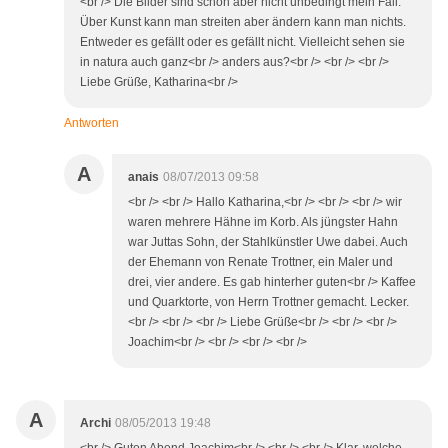
<br /> Die Bilder sind schön aber nicht unbedingt mein Fall.
Über Kunst kann man streiten aber ändern kann man nichts.
Entweder es gefällt oder es gefällt nicht. Vielleicht sehen sie
in natura auch ganz<br /> anders aus?<br /> <br /> <br />
Liebe Grüße, Katharina<br />
Antworten
A
anais
08/07/2013 09:58
<br /> <br /> Hallo Katharina,<br /> <br /> <br /> wir
waren mehrere Hähne im Korb. Als jüngster Hahn
war Juttas Sohn, der Stahlkünstler Uwe dabei. Auch
der Ehemann von Renate Trottner, ein Maler und
drei, vier andere. Es gab hinterher guten<br /> Kaffee
und Quarktorte, von Herrn Trottner gemacht. Lecker.
<br /> <br /> <br /> Liebe Grüße<br /> <br /> <br />
Joachim<br /> <br /> <br /> <br />
A
Archi
08/05/2013 19:48