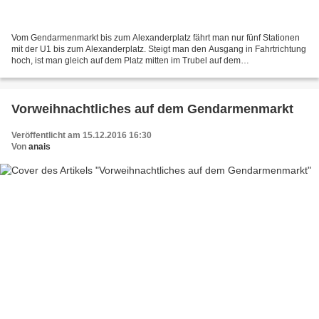
Vom Gendarmenmarkt bis zum Alexanderplatz fährt man nur fünf Stationen
mit der U1 bis zum Alexanderplatz. Steigt man den Ausgang in Fahrtrichtung
hoch, ist man gleich auf dem Platz mitten im Trubel auf dem
Weihnachtsmarkt. Vom Alex habe ich schon einmal...
Vorweihnachtliches auf dem Gendarmenmarkt
Veröffentlicht am 15.12.2016 16:30
Von
anais