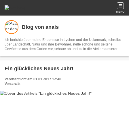
MENU
Blog von anais
Ich berichte über meine Erlebnisse in Lychen und der Uckermark, schreibe
über Landschaft, Natur und ihre Bewohner, stelle schöne und seltene
Gewächse aus dem Garten vor, schaue ab und zu in die Ateliers unserer
Hobbykünstler und liebe meine Katzen.
Ein glückliches Neues Jahr!
Veröffentlicht am 01.01.2017 12:40
Von
anais