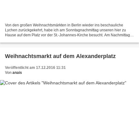
Von den großen Weihnachtsmärkten in Berlin wieder ins beschauliche
Lychen zurückgekehrt, habe ich am Sonntagnachmittag unseren hier zu
Hause auf dem Platz vor der St.-Johannes-Kirche besucht. Am Nachmittag
herrschte dort emsiges Treiben. Lychener und...
Weihnachtsmarkt auf dem Alexanderplatz
Veröffentlicht am 17.12.2016 11:31
Von
anais