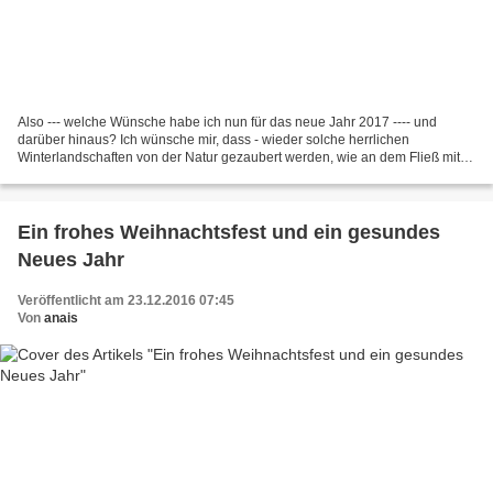
Also --- welche Wünsche habe ich nun für das neue Jahr 2017 ---- und
darüber hinaus? Ich wünsche mir, dass - wieder solche herrlichen
Winterlandschaften von der Natur gezaubert werden, wie an dem Fließ mit
vielen Wehren - ich mal wieder einen großflügligen...
Ein frohes Weihnachtsfest und ein gesundes
Neues Jahr
Veröffentlicht am 23.12.2016 07:45
Von
anais