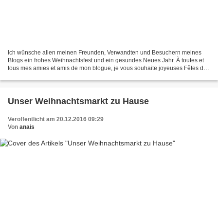
Ich wünsche allen meinen Freunden, Verwandten und Besuchern meines
Blogs ein frohes Weihnachtsfest und ein gesundes Neues Jahr. À toutes et
tous mes amies et amis de mon blogue, je vous souhaite joyeuses Fêtes de
Noel et Bonne Année! Feliz Natal et bom...
Unser Weihnachtsmarkt zu Hause
Veröffentlicht am 20.12.2016 09:29
Von
anais