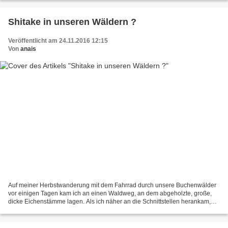
Shitake in unseren Wäldern ?
Veröffentlicht am 24.11.2016 12:15
Von
anais
Auf meiner Herbstwanderung mit dem Fahrrad durch unsere Buchenwälder
vor einigen Tagen kam ich an einen Waldweg, an dem abgeholzte, große,
dicke Eichenstämme lagen. Als ich näher an die Schnittstellen herankam,
erblickte ich Pilze, die ich zuvor noch...