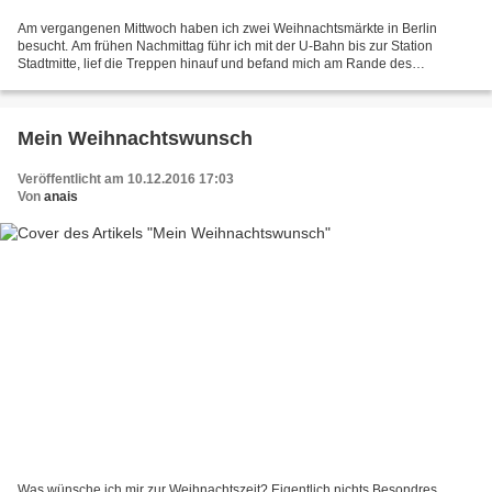
Am vergangenen Mittwoch haben ich zwei Weihnachtsmärkte in Berlin
besucht. Am frühen Nachmittag führ ich mit der U-Bahn bis zur Station
Stadtmitte, lief die Treppen hinauf und befand mich am Rande des
Gendarmenmarkts. Der Platz zählt zu den schönsten...
Mein Weihnachtswunsch
Veröffentlicht am 10.12.2016 17:03
Von
anais
Was wünsche ich mir zur Weihnachtszeit? Eigentlich nichts Besondres,