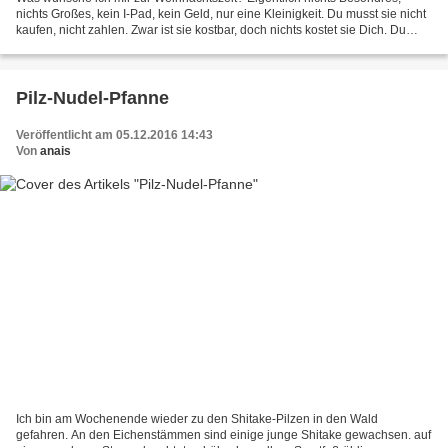
nichts Großes, kein I-Pad, kein Geld, nur eine Kleinigkeit. Du musst sie nicht
kaufen, nicht zahlen. Zwar ist sie kostbar, doch nichts kostet sie Dich. Du
trägst sie im Herzen, also...
Pilz-Nudel-Pfanne
Veröffentlicht am 05.12.2016 14:43
Von
anais
Ich bin am Wochenende wieder zu den Shitake-Pilzen in den Wald
gefahren. An den Eichenstämmen sind einige junge Shitake gewachsen. auf